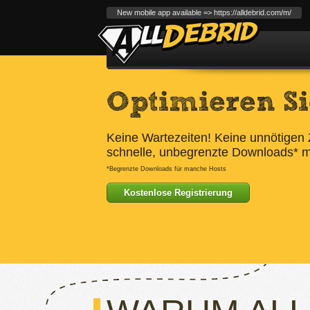
New mobile app available => https://alldebrid.com/m/
Optimieren S
Keine Wartezeiten! Keine unnötigen Z
schnelle, unbegrenzte Downloads* mi
*Begrenzte Downloads für manche Hosts
Kostenlose Registrierung