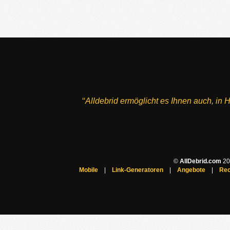
‘‘Alldebrid ermöglicht es Ihnen auch, i
©
AllDebrid.com
200
Mobile
|
Link-Generatoren
|
Angebote
|
Rec