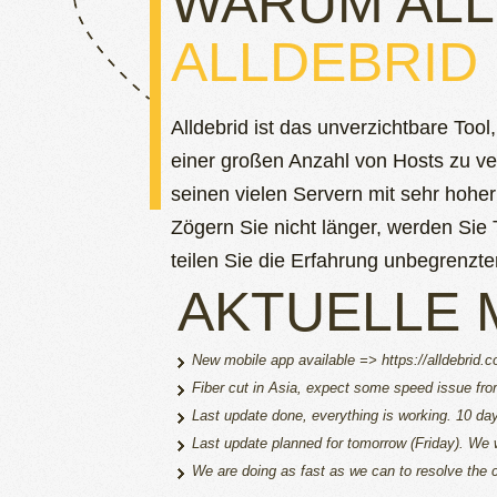
WARUM ALL
ALLDEBRID
Alldebrid ist das unverzichtbare Too
einer großen Anzahl von Hosts zu vere
seinen vielen Servern mit sehr hoh
Zögern Sie nicht länger, werden Sie
teilen Sie die Erfahrung unbegrenzt
AKTUELLE
New mobile app available => https://alldebrid.
Fiber cut in Asia, expect some speed issue from 
Last update done, everything is working. 10 d
Last update planned for tomorrow (Friday). We w
We are doing as fast as we can to resolve the c