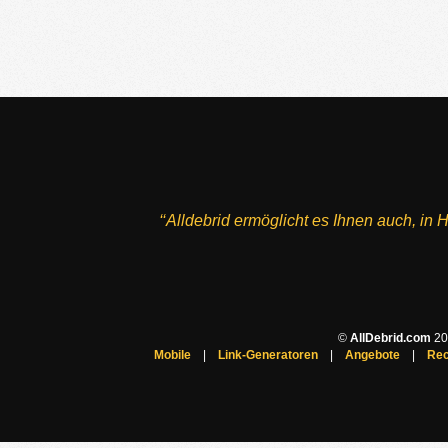
‘‘Alldebrid ermöglicht es Ihnen auch, i
©
AllDebrid.com
200
Mobile
|
Link-Generatoren
|
Angebote
|
Rec