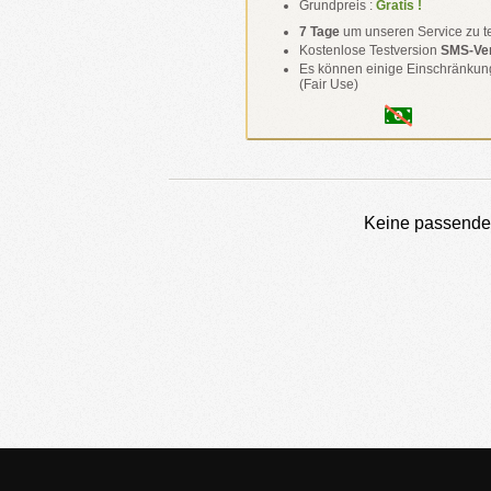
Grundpreis :
Gratis !
7 Tage
um unseren Service zu t
Kostenlose Testversion
SMS-Ver
Es können einige Einschränkun
(Fair Use)
Keine passend