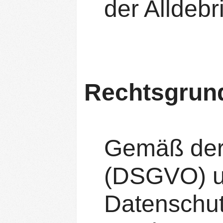
der Alldebr
Rechtsgrun
Gemäß der
(DSGVO) un
Datenschut