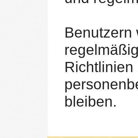
Benutzern w
regelmäßig
Richtlinie
personenbe
bleiben.