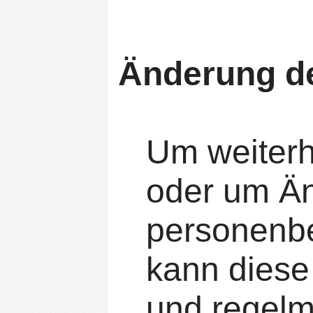
Änderung de
Um weiterh
oder um Ä
personenbe
kann diese
und regelm