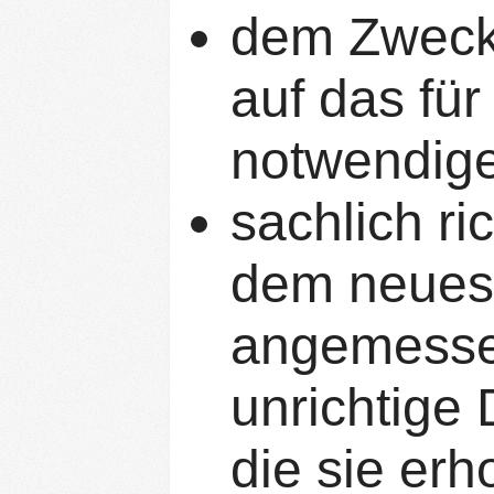
dem Zweck
auf das fü
notwendige
sachlich ri
dem neuest
angemesse
unrichtige 
die sie erh