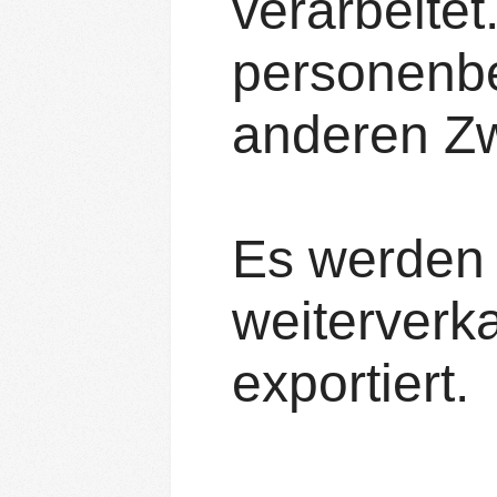
verarbeite
personenbe
anderen Z
Es werden 
weiterverk
exportiert.