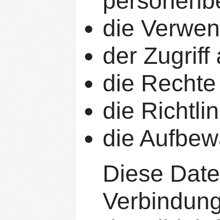
personenb
die Verwen
der Zugriff
die Rechte
die Richtl
die Aufbew
Diese Daten
Verbindun