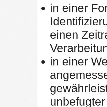
in einer Fo
Identifizie
einen Zeitr
Verarbeitun
in einer We
angemessen
gewährleist
unbefugter