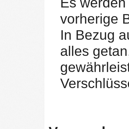
Es werden 
vorherige 
In Bezug a
alles getan
gewährleis
Verschlüss