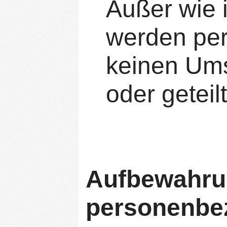
Außer wie i
werden pe
keinen Ums
oder geteilt
Aufbewahru
personenbe