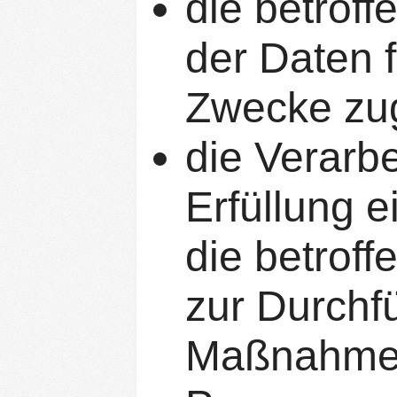
die betroff
der Daten 
Zwecke zu
die Verarbe
Erfüllung e
die betroff
zur Durchf
Maßnahmen 