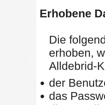
Erhobene D
Die folgen
erhoben, w
Alldebrid-K
der Benut
das Passwo