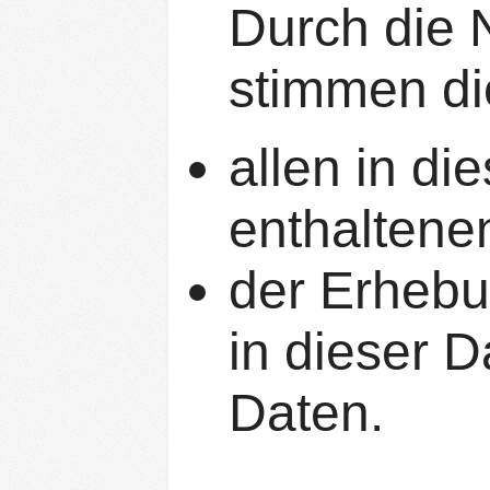
Durch die 
stimmen di
allen in di
enthaltene
der Erhebu
in dieser 
Daten.