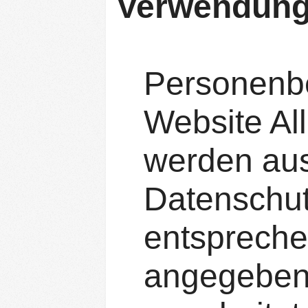
Verwendung
Personenbe
Website Al
werden auss
Datenschut
entspreche
angegeben