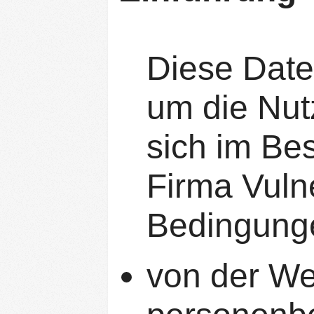
Diese Date
um die Nut
sich im Bes
Firma Vulne
Bedingunge
von der We