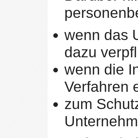
personenbe
wenn das U
dazu verpfli
wenn die In
Verfahren e
zum Schutz
Unternehme