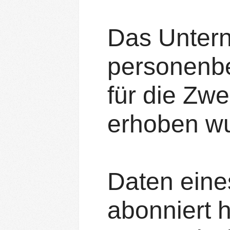
Das Untern
personenbe
für die Zwe
erhoben w
Daten eine
abonniert h