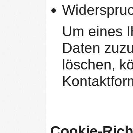
Widerspruc
Um eines I
Daten zuzu
löschen, kö
Kontaktfor
Cookie-Richt