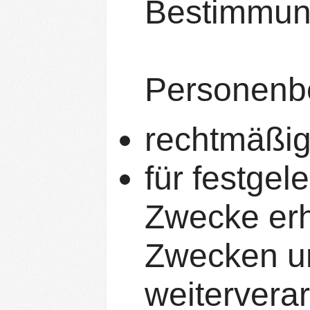
Bestimmun
Personenb
rechtmäßig 
für festgel
Zwecke erh
Zwecken u
weiterverar