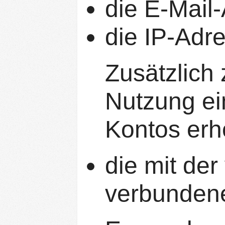
die E-Mail
die IP-Adr
Zusätzlich
Nutzung ein
Kontos erh
die mit de
verbunden