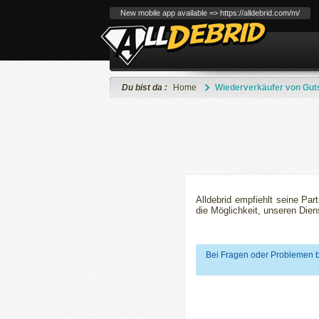
New mobile app available => https://alldebrid.com/m/
Du bist da :
Home
Wiederverkäufer von Gut
Alldebrid empfiehlt seine Pa
die Möglichkeit, unseren Die
Bei Fragen oder Problemen b